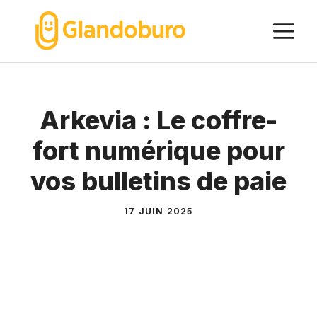
Aller
M
au
contenu
Arkevia : Le coffre-
fort numérique pour
vos bulletins de paie
17 JUIN 2025