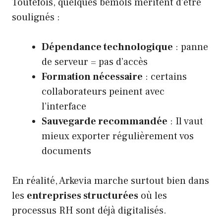
Toutefois, quelques bémols méritent d’être
soulignés :
Dépendance technologique
: panne
de serveur = pas d’accès
Formation nécessaire
: certains
collaborateurs peinent avec
l’interface
Sauvegarde recommandée
: Il vaut
mieux exporter régulièrement vos
documents
En réalité, Arkevia marche surtout bien dans
les
entreprises structurées
où les
processus RH sont déjà digitalisés.