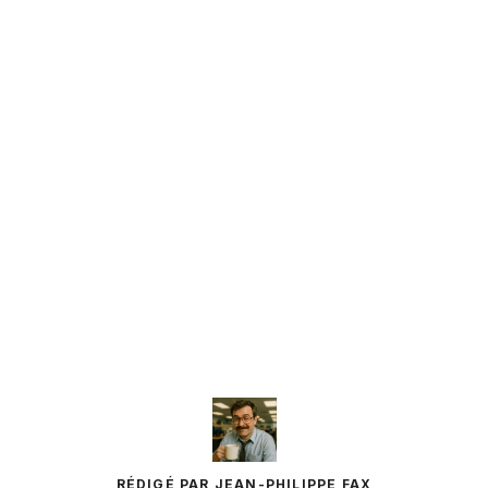
RÉDIGÉ PAR JEAN-PHILIPPE FAX