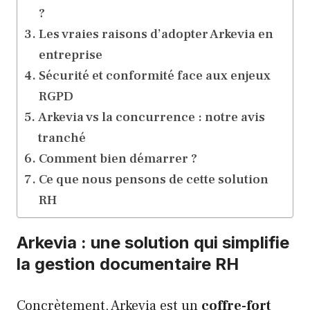
?
Les vraies raisons d’adopter Arkevia en
entreprise
Sécurité et conformité face aux enjeux
RGPD
Arkevia vs la concurrence : notre avis
tranché
Comment bien démarrer ?
Ce que nous pensons de cette solution
RH
Arkevia : une solution qui simplifie
la gestion documentaire RH
Concrètement, Arkevia est un
coffre-fort