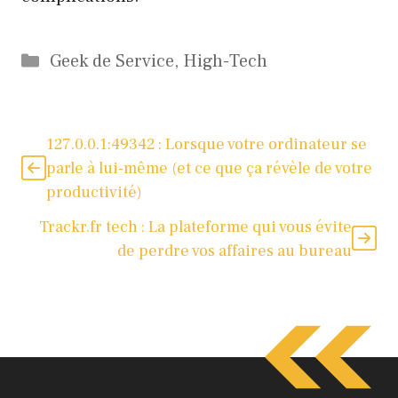
Catégories
Geek de Service
,
High-Tech
127.0.0.1:49342 : Lorsque votre ordinateur se
parle à lui-même (et ce que ça révèle de votre
productivité)
Trackr.fr tech : La plateforme qui vous évite
de perdre vos affaires au bureau