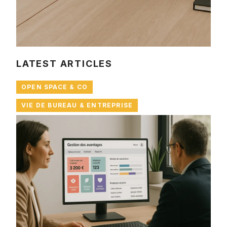
LATEST ARTICLES
OPEN SPACE & CO
VIE DE BUREAU & ENTREPRISE