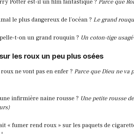
y Potter est-il un film fantastique ?
Parce que Ron
imal le plus dangereux de l’océan ?
Le grand rouqu
lle-t-on un grand rouquin ?
Un coton-tige usagé 
sur les roux un peu plus osées
 roux ne vont pas en enfer ?
Parce que Dieu ne va p
’une infirmière naine rousse ?
Une petite rousse de
urs)
ait « fumer rend roux » sur les paquets de cigarettes