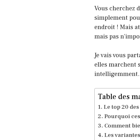
Vous cherchez 
simplement pour
endroit ! Mais at
mais pas n’imp
Je vais vous par
elles marchent s
intelligemment. 
Table des ma
Le top 20 des
Pourquoi ces
Comment bien
Les variantes