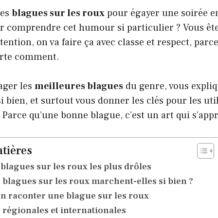
des
blagues sur les roux
pour égayer une soirée e
 comprendre cet humour si particulier ? Vous êt
tention, on va faire ça avec classe et respect, parce
orte comment.
tager les
meilleures blagues
du genre, vous expli
i bien, et surtout vous donner les clés pour les uti
Parce qu’une bonne blague, c’est un art qui s’appr
tières
 blagues sur les roux les plus drôles
 blagues sur les roux marchent-elles si bien ?
 raconter une blague sur les roux
 régionales et internationales