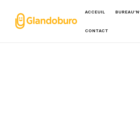
Aller
ACCEUIL
BUREAU’N
au
contenu
CONTACT