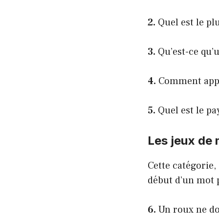
2.
Quel est le pl
3.
Qu’est-ce qu’
4.
Comment appel
5.
Quel est le pa
Les jeux de
Cette catégorie, 
début d’un mot p
6.
Un roux ne dor