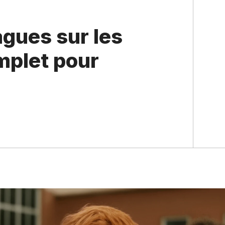
agues sur les
omplet pour