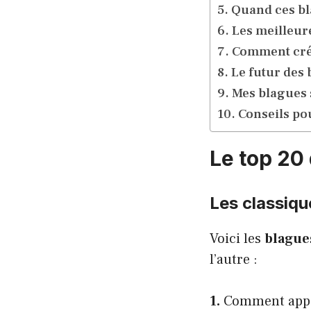
Quand ces bl
Les meilleur
Comment crée
Le futur des 
Mes blagues s
Conseils pou
Le top 20 
Les classiq
Voici les
blague
l’autre :
1.
Comment appel