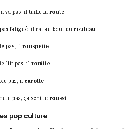
 va pas, il taille la
route
pas fatigué, il est au bout du
rouleau
e pas, il
rouspette
illit pas, il
rouille
le pas, il
carotte
ûle pas, ça sent le
roussi
es pop culture