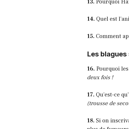
13.
Pourquoi Harr
14.
Quel est l’an
15.
Comment appe
Les blagues 
16.
Pourquoi les
deux fois !
17.
Qu’est-ce qu
(trousse de seco
18.
Si on inscriv