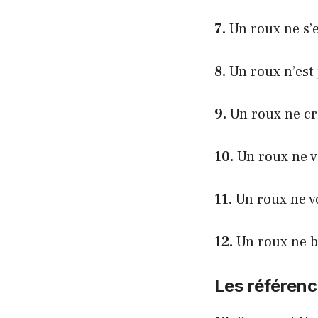
7.
Un roux ne s’en
8.
Un roux n’est 
9.
Un roux ne cri
10.
Un roux ne vie
11.
Un roux ne vo
12.
Un roux ne br
Les référenc