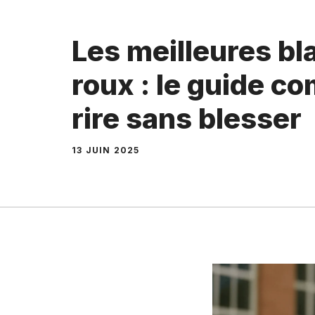
Les meilleures bl
roux : le guide c
rire sans blesser
13 JUIN 2025