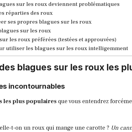
agues sur les roux deviennent problématiques
es réparties des roux
r ses propres blagues sur les roux
blagues sur les roux
ur les roux préférées (testées et approuvées)
r utiliser les blagues sur les roux intelligemment
des blagues sur les roux les pl
ues incontournables
s les plus populaires
que vous entendrez forcéme
le-t-on un roux qui mange une carotte ?
Un cann