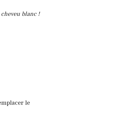
 cheveu blanc !
remplacer le