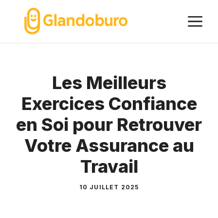
Aller
M
au
contenu
Les Meilleurs
Exercices Confiance
en Soi pour Retrouver
Votre Assurance au
Travail
10 JUILLET 2025