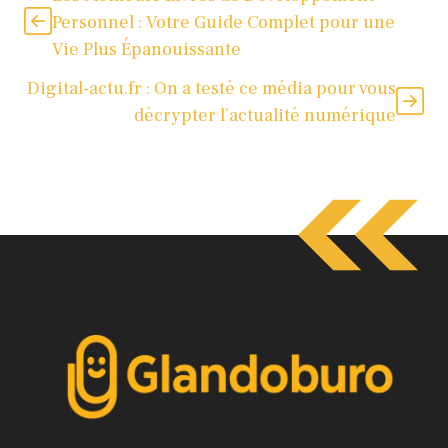
Personnel : Votre Guide Complet pour une
Vie Plus Épanouissante
Digital-actu.fr : On a testé ce média pour vous
décrypter l’actualité numérique