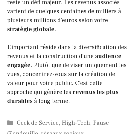
reste un défi majeur. Les revenus associés
varient de quelques centaines de milliers à
plusieurs millions d’euros selon votre
stratégie globale
.
L’important réside dans la diversification des
revenus et la construction d’une
audience
engagée
. Plutôt que de viser uniquement les
vues, concentrez-vous sur la création de
valeur pour votre public. C’est cette
approche qui génère les
revenus les plus
durables
à long terme.
Catégories
Geek de Service
,
High-Tech
,
Pause
Glandouille
,
réseaux sociaux