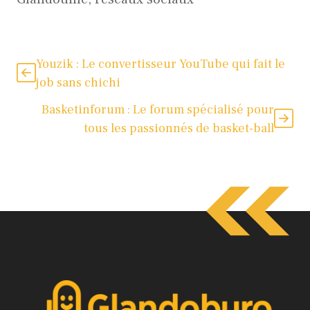
Youzik : Le convertisseur YouTube qui fait le
job sans chichi
Basketinforum : Le forum spécialisé pour
tous les passionnés de basket-ball