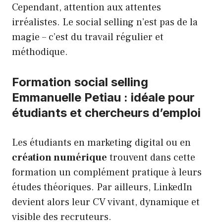
Cependant, attention aux attentes
irréalistes. Le social selling n’est pas de la
magie – c’est du travail régulier et
méthodique.
Formation social selling
Emmanuelle Petiau : idéale pour
étudiants et chercheurs d’emploi
Les étudiants en marketing digital ou en
création numérique
trouvent dans cette
formation un complément pratique à leurs
études théoriques. Par ailleurs, LinkedIn
devient alors leur CV vivant, dynamique et
visible des recruteurs.