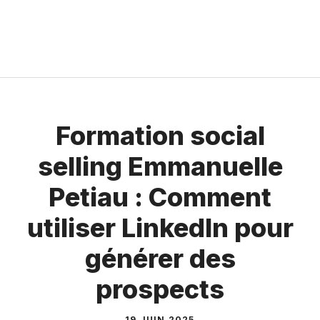
Formation social
selling Emmanuelle
Petiau : Comment
utiliser LinkedIn pour
générer des
prospects
19 JUIN 2025