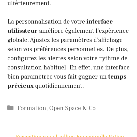
ultérieurement.
La personnalisation de votre
interface
utilisateur
améliore également l’expérience
globale. Ajustez les paramètres d’affichage
selon vos préférences personnelles. De plus,
configurez les alertes selon votre rythme de
consultation habituel. En effet, une interface
bien paramétrée vous fait gagner un
temps
précieux
quotidiennement.
Catégories
Formation
,
Open Space & Co
Formation social selling Emmanuelle Petiau :